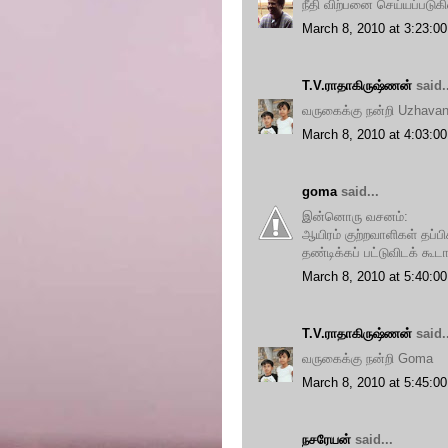
நீதி விற்பனை செய்யப்படு
March 8, 2010 at 3:23:
T.V.ராதாகிருஷ்ணன்
said..
வருகைக்கு நன்றி Uzhava
March 8, 2010 at 4:03:
goma
said...
இன்னொரு வசனம்:
ஆயிரம் குற்றவாளிகள் தப்ப
தண்டிக்கப் பட்டுவிடக் கூடாது
March 8, 2010 at 5:40:
T.V.ராதாகிருஷ்ணன்
said..
வருகைக்கு நன்றி Goma
March 8, 2010 at 5:45:
நசரேயன்
said...