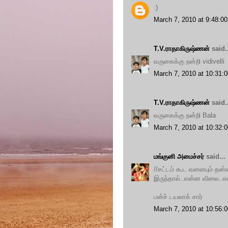
:)
March 7, 2010 at 9:48:
T.V.ராதாகிருஷ்ணன்
said..
வருகைக்கு நன்றி vidivelli
March 7, 2010 at 10:31
T.V.ராதாகிருஷ்ணன்
said..
வருகைக்கு நன்றி Bala
March 7, 2010 at 10:32
மங்குனி அமைச்சர்
said...
//சட்டம் கூட வளையும் தன்
இருந்தால்..என்ன விலை..என
பன்ச் டயலாக் சார்
March 7, 2010 at 10:56