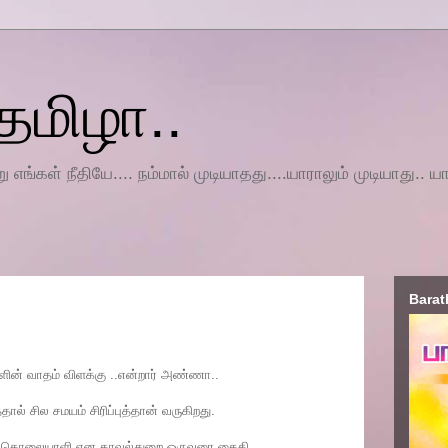
தமிழா..
 எங்கள் நீதியே.... நம்மால் முடியாதது....யாராலும் முடியாது.. யா
Barat
களின் வாதம் விளக்கு ..என்றார் அண்ணா..
ல் சில சமயம் சிரிப்புத்தான் வருகிறது.
..கொலையாளி என காவல்துறை ஒருவரை கைதி