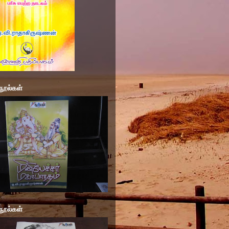
நூல்கள்
நூல்கள்